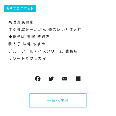
おすすめスポット
・糸満漁民食堂
・まぐろ屋みーかがん 道の駅いとまん店
・沖縄そば 玉家 豊崎店
・明太子 沖縄 やまや
・ブルーシールアイスクリーム 豊崎店
・リゾートカフェカイ
一覧へ戻る