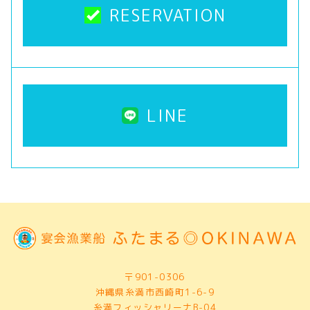
RESERVATION
LINE
〒901-0306
沖縄県糸満市西崎町1-6-9
糸満フィッシャリーナB-04